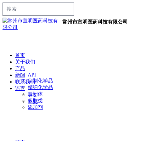
常州市宣明医药科技有限公司
首页
关于我们
产品
API
新闻
定制化学品
联系我们
精细化学品
语言
中间体
英文
多肽类
中文
添加剂