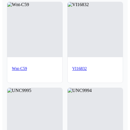
Wnt-C59
VI16832