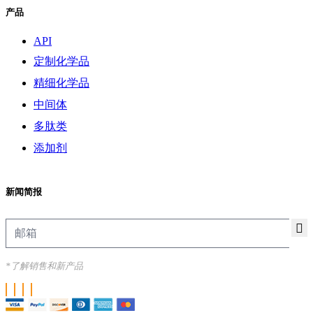
产品
API
定制化学品
精细化学品
中间体
多肽类
添加剂
新闻简报
*了解销售和新产品