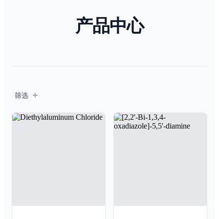
产品中心
筛选
筛选
Products